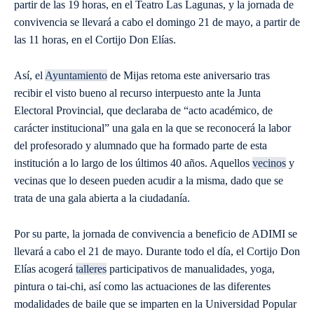
partir de las 19 horas, en el Teatro Las Lagunas, y la jornada de
convivencia se llevará a cabo el domingo 21 de mayo, a partir de
las 11 horas, en el Cortijo Don Elías.
Así, el
Ayuntamiento
de Mijas retoma este aniversario tras
recibir el visto bueno al recurso interpuesto ante la Junta
Electoral Provincial, que declaraba de “acto académico, de
carácter institucional” una gala en la que se reconocerá la labor
del profesorado y alumnado que ha formado parte de esta
institución a lo largo de los últimos 40 años. Aquellos
vecinos
y
vecinas que lo deseen pueden acudir a la misma, dado que se
trata de una gala abierta a la ciudadanía.
Por su parte, la jornada de convivencia a beneficio de ADIMI se
llevará a cabo el 21 de mayo. Durante todo el día, el Cortijo Don
Elías acogerá
talleres
participativos de manualidades, yoga,
pintura o tai-chi, así como las actuaciones de las diferentes
modalidades de baile que se imparten en la Universidad Popular