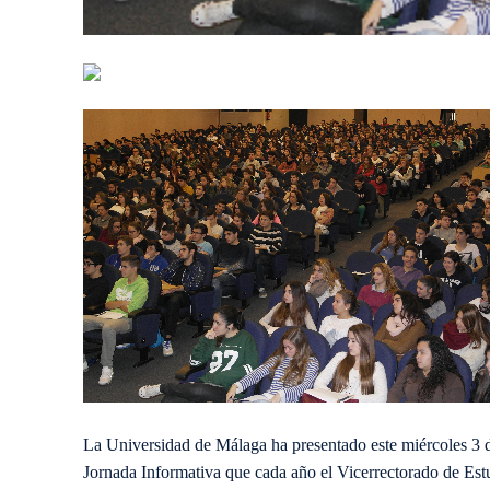
La Universidad de Málaga ha presentado este miércoles 3 d
Jornada Informativa que cada año el Vicerrectorado de Est