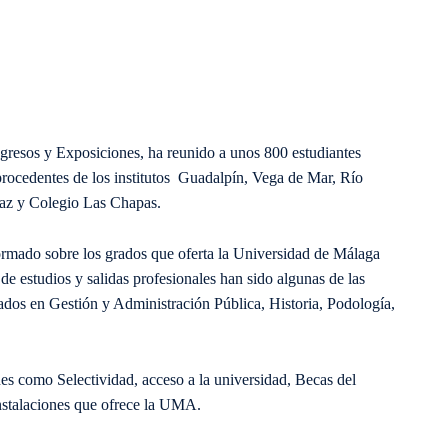
ngresos y Exposiciones, ha reunido a unos 800 estudiantes
procedentes de los institutos Guadalpín, Vega de Mar, Río
Saz y Colegio Las Chapas.
rmado sobre los grados que oferta la Universidad de Málaga
de estudios y salidas profesionales han sido algunas de las
grados en Gestión y Administración Pública, Historia, Podología,
nes como Selectividad, acceso a la universidad, Becas del
instalaciones que ofrece la UMA.