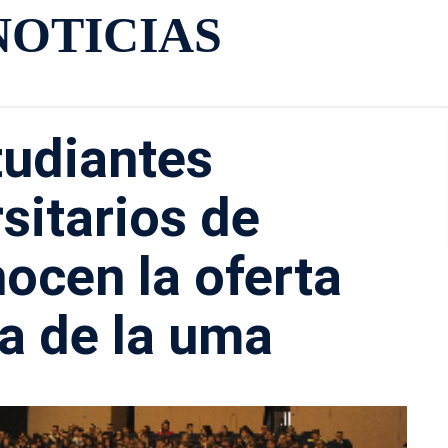
NOTICIAS
tudiantes
sitarios de
ocen la oferta
a de la uma