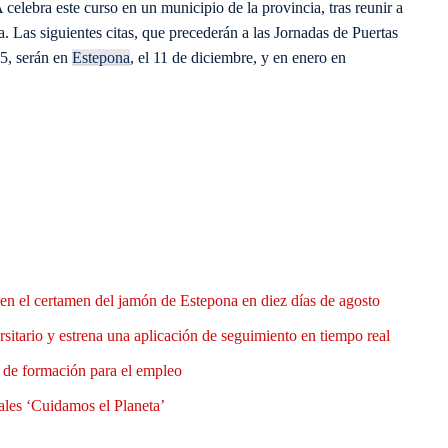
celebra este curso en un municipio de la provincia, tras reunir a
 Las siguientes citas, que precederán a las Jornadas de Puertas
15, serán en
Estepona
, el 11 de diciembre, y en enero en
en el certamen del jamón de Estepona en diez días de agosto
rsitario y estrena una aplicación de seguimiento en tiempo real
e de formación para el empleo
ales ‘Cuidamos el Planeta’