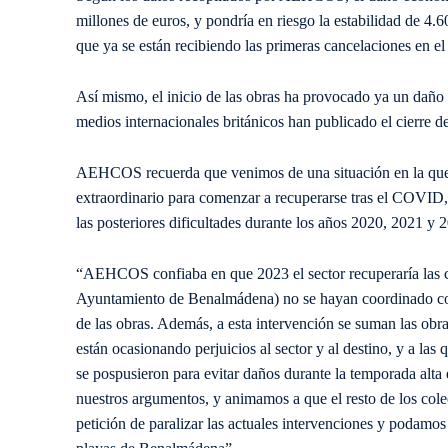
millones de euros, y pondría en riesgo la estabilidad de 4.
que ya se están recibiendo las primeras cancelaciones en el
Así mismo, el inicio de las obras ha provocado ya un daño 
medios internacionales británicos han publicado el cierre 
AEHCOS recuerda que venimos de una situación en la que l
extraordinario para comenzar a recuperarse tras el COVID,
las posteriores dificultades durante los años 2020, 2021 y 
“AEHCOS confiaba en que 2023 el sector recuperaría las ci
Ayuntamiento de Benalmádena) no se hayan coordinado con l
de las obras. Además, a esta intervención se suman las obr
están ocasionando perjuicios al sector y al destino, y a 
se pospusieron para evitar daños durante la temporada alt
nuestros argumentos, y animamos a que el resto de los colec
petición de paralizar las actuales intervenciones y podamos 