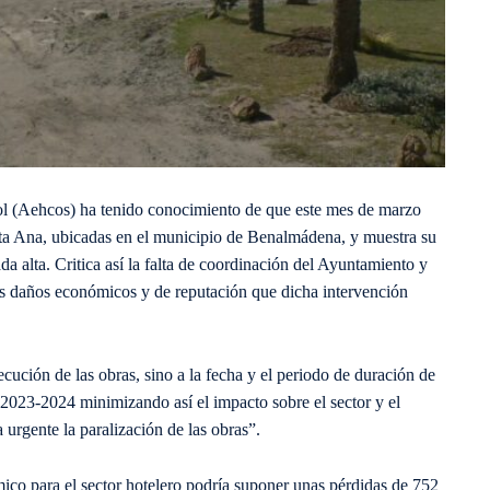
ol (Aehcos) ha tenido conocimiento de que este mes de marzo
ta Ana, ubicadas en el municipio de Benalmádena, y muestra su
ada alta. Critica así la falta de coordinación del Ayuntamiento y
 los daños económicos y de reputación que dicha intervención
ución de las obras, sino a la fecha y el periodo de duración de
2023-2024 minimizando así el impacto sobre el sector y el
urgente la paralización de las obras”.
o para el sector hotelero podría suponer unas pérdidas de 752