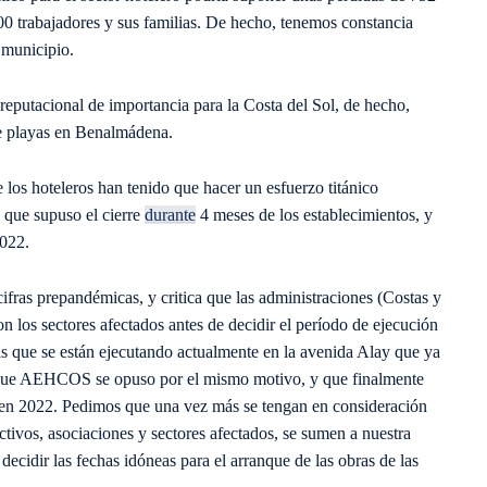
600 trabajadores y sus familias. De hecho, tenemos constancia
 municipio.
reputacional de importancia para la Costa del Sol, de hecho,
de playas en Benalmádena.
os hoteleros han tenido que hacer un esfuerzo titánico
 que supuso el cierre
durante
4 meses de los establecimientos, y
2022.
fras prepandémicas, y critica que las administraciones (Costas y
os sectores afectados antes de decidir el período de ejecución
as que se están ejecutando actualmente en la avenida Alay que ya
las que AEHCOS se opuso por el mismo motivo, y que finalmente
a en 2022. Pedimos que una vez más se tengan en consideración
tivos, asociaciones y sectores afectados, se sumen a nuestra
decidir las fechas idóneas para el arranque de las obras de las