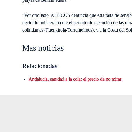
playas de Benalmádena”.
“Por otro lado, AEHCOS denuncia que esta falta de sensibi
decidido unilateralmente el período de ejecución de las ob
colindantes (Fuengirola-Torremolinos), y a la Costa del Sol
Mas noticias
Relacionadas
Andalucía, sanidad a la cola: el precio de no mirar