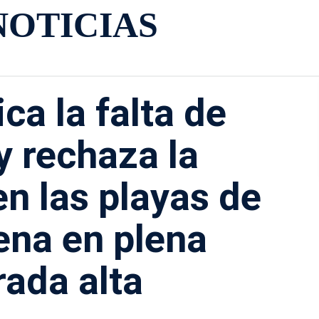
NOTICIAS
ca la falta de
y rechaza la
en las playas de
na en plena
ada alta