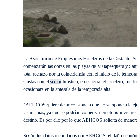
La Asociación de Empresarios Hoteleros de la Costa del S
comenzarán las obras en las playas de Malapesquera y San
total rechazo por la coincidencia con el inicio de la tempor
Costas con el
sector
turístico, en especial el hotelero, por
ocasionará en la antesala de la temporada alta.
“AEHCOS quiere dejar constancia que no se opone a la ejec
las mismas, ya que se podrían comenzar en otoño-invierno 
destino. Es por ello por lo que AEHCOS solicita de manera 
Según los datos recopilados por AEHCOS, el daño económic