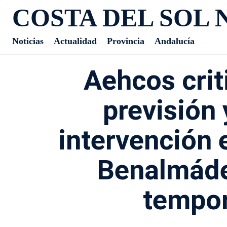
COSTA DEL SOL 
Noticias
Actualidad
Provincia
Andalucía
Aehcos criti
previsión 
intervención 
Benalmáde
tempor