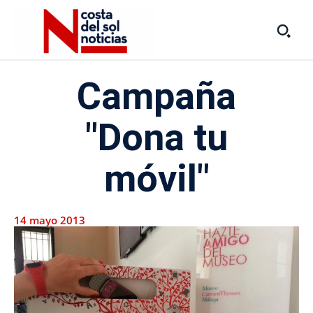
Campaña
"Dona tu
móvil"
14 mayo 2013