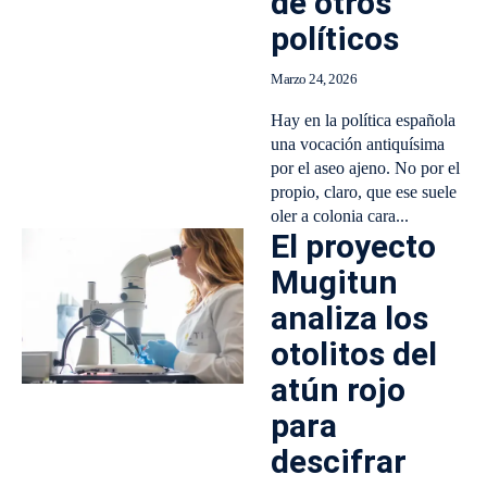
de otros
políticos
Marzo 24, 2026
Hay en la política española
una vocación antiquísima
por el aseo ajeno. No por el
propio, claro, que ese suele
oler a colonia cara...
El proyecto
Mugitun
analiza los
otolitos del
atún rojo
para
descifrar