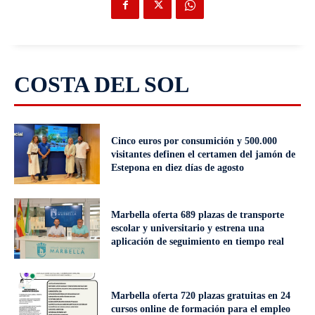
COSTA DEL SOL
Cinco euros por consumición y 500.000
visitantes definen el certamen del jamón de
Estepona en diez días de agosto
Marbella oferta 689 plazas de transporte
escolar y universitario y estrena una
aplicación de seguimiento en tiempo real
Marbella oferta 720 plazas gratuitas en 24
cursos online de formación para el empleo