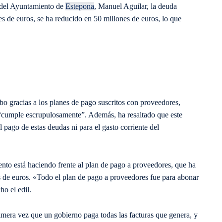
 del Ayuntamiento de
Estepona
, Manuel Aguilar, la deuda
s de euros, se ha reducido en 50 millones de euros, lo que
bo gracias a los planes de pago suscritos con proveedores,
 “cumple escrupulosamente”. Además, ha resaltado que este
l pago de estas deudas ni para el gasto corriente del
to está haciendo frente al plan de pago a proveedores, que ha
s de euros. «Todo el plan de pago a proveedores fue para abonar
o el edil.
imera vez que un gobierno paga todas las facturas que genera, y