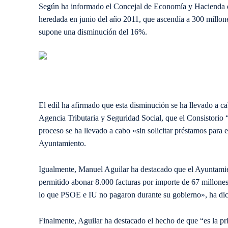
Según ha informado el Concejal de Economía y Hacienda
heredada en junio del año 2011, que ascendía a 300 millone
supone una disminución del 16%.
El edil ha afirmado que esta disminución se ha llevado a ca
Agencia Tributaria y Seguridad Social, que el Consistorio
proceso se ha llevado a cabo «sin solicitar préstamos para e
Ayuntamiento.
Igualmente, Manuel Aguilar ha destacado que el Ayuntamien
permitido abonar 8.000 facturas por importe de 67 millone
lo que PSOE e IU no pagaron durante su gobierno», ha dich
Finalmente, Aguilar ha destacado el hecho de que “es la pr