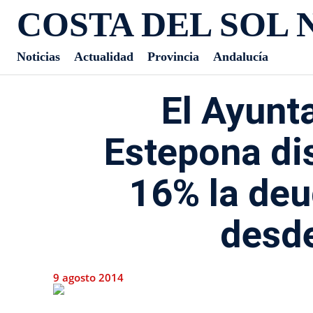
COSTA DEL SOL 
Noticias
Actualidad
Provincia
Andalucía
El Ayunt
Estepona di
16% la de
desd
9 agosto 2014