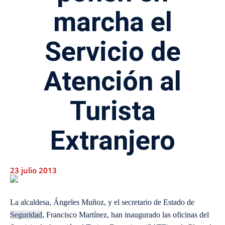
marcha el
Servicio de
Atención al
Turista
Extranjero
23 julio 2013
La alcaldesa, Ángeles Muñoz, y el secretario de Estado de
Seguridad
, Francisco Martínez, han inaugurado las oficinas del