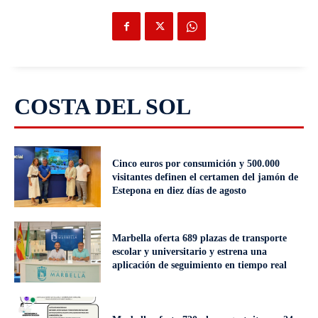
COSTA DEL SOL
Cinco euros por consumición y 500.000
visitantes definen el certamen del jamón de
Estepona en diez días de agosto
Marbella oferta 689 plazas de transporte
escolar y universitario y estrena una
aplicación de seguimiento en tiempo real