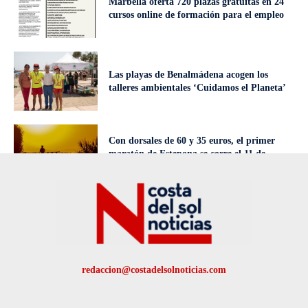
Marbella oferta 720 plazas gratuitas en 24
cursos online de formación para el empleo
Las playas de Benalmádena acogen los
talleres ambientales ‘Cuidamos el Planeta’
Con dorsales de 60 y 35 euros, el primer
maratón de Estepona se corre el 11 de
octubre
redaccion@costadelsolnoticias.com