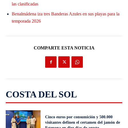
las clasificadas
Benalmádena iza tres Banderas Azules en sus playas para la
temporada 2026
COMPARTE ESTA NOTICIA
COSTA DEL SOL
Cinco euros por consumición y 500.000
visitantes definen el certamen del jamón de
Estepona en diez días de agosto