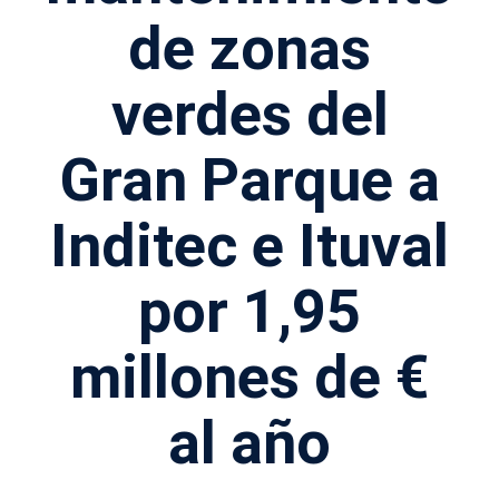
de zonas
verdes del
Gran Parque a
Inditec e Ituval
por 1,95
millones de €
al año