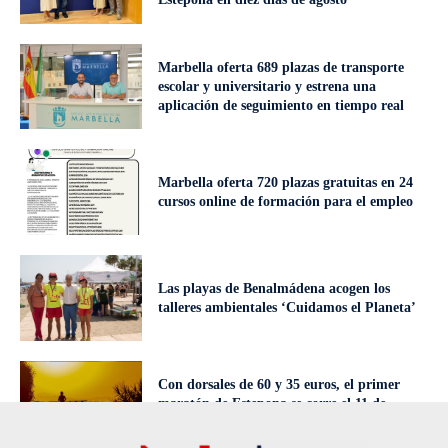
Marbella oferta 689 plazas de transporte
escolar y universitario y estrena una
aplicación de seguimiento en tiempo real
Marbella oferta 720 plazas gratuitas en 24
cursos online de formación para el empleo
Las playas de Benalmádena acogen los
talleres ambientales ‘Cuidamos el Planeta’
Con dorsales de 60 y 35 euros, el primer
maratón de Estepona se corre el 11 de
octubre