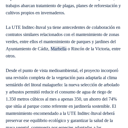
trabajos abarcan tratamiento de plagas, planes de reforestación y
cultivos propios en invernaderos.
La UTE Inditec-Ituval ya tiene antecedentes de colaboración en
contratos similares relacionados con el mantenimiento de zonas
verdes, entre ellos el mantenimiento de parques y jardines del
Ayuntamiento de Cádiz,
Marbella
o Rincón de la Victoria, entre
otros.
Desde el punto de vista medioambiental, el proyecto incorporó
una revisión completa de la vegetación para adaptarla al clima
semiárido del litoral malagueño: la nueva selección de arbolado
y arbustos permitió reducir el consumo de agua de riego de
1.350 metros cúbicos al mes a apenas 350, un ahorro del 74%
que sitúa al parque como referente en jardinería sostenible. El
mantenimiento encomendado a la UTE Inditec-Ituval deberá
preservar ese equilibrio ecológico y garantizar la salud de la
masa vegetal, compuesta por especies adaptadas a las