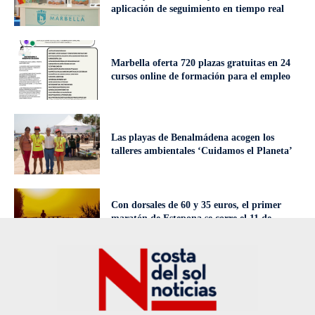
aplicación de seguimiento en tiempo real
Marbella oferta 720 plazas gratuitas en 24
cursos online de formación para el empleo
Las playas de Benalmádena acogen los
talleres ambientales ‘Cuidamos el Planeta’
Con dorsales de 60 y 35 euros, el primer
maratón de Estepona se corre el 11 de
octubre