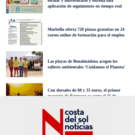
escolar y universitario y estrena una
aplicación de seguimiento en tiempo real
Marbella oferta 720 plazas gratuitas en 24
cursos online de formación para el empleo
Las playas de Benalmádena acogen los
talleres ambientales ‘Cuidamos el Planeta’
Con dorsales de 60 y 35 euros, el primer
maratón de Estepona se corre el 11 de
octubre