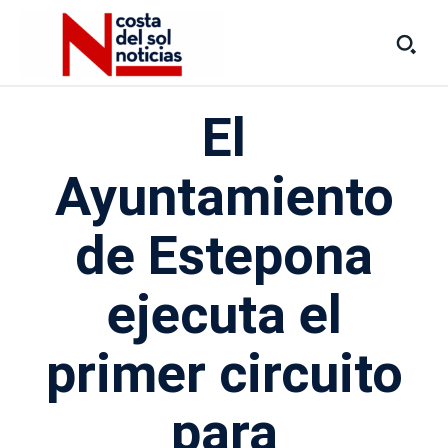
El
Ayuntamiento
de Estepona
ejecuta el
primer circuito
para