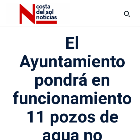
El
Ayuntamiento
pondrá en
funcionamiento
11 pozos de
agua no