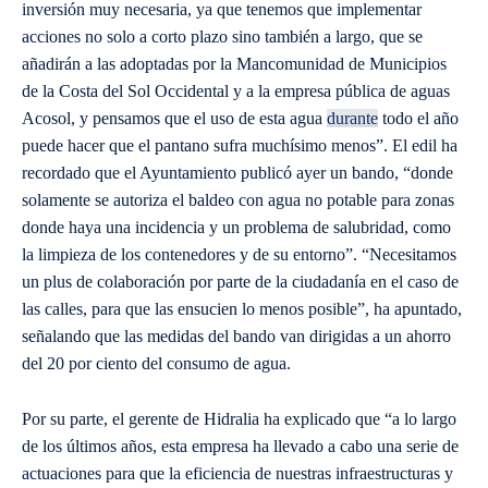
inversión muy necesaria, ya que tenemos que implementar
acciones no solo a corto plazo sino también a largo, que se
añadirán a las adoptadas por la Mancomunidad de Municipios
de la Costa del Sol Occidental y a la empresa pública de aguas
Acosol, y pensamos que el uso de esta agua
durante
todo el año
puede hacer que el pantano sufra muchísimo menos”. El edil ha
recordado que el Ayuntamiento publicó ayer un bando, “donde
solamente se autoriza el baldeo con agua no potable para zonas
donde haya una incidencia y un problema de salubridad, como
la limpieza de los contenedores y de su entorno”. “Necesitamos
un plus de colaboración por parte de la ciudadanía en el caso de
las calles, para que las ensucien lo menos posible”, ha apuntado,
señalando que las medidas del bando van dirigidas a un ahorro
del 20 por ciento del consumo de agua.
Por su parte, el gerente de Hidralia ha explicado que “a lo largo
de los últimos años, esta empresa ha llevado a cabo una serie de
actuaciones para que la eficiencia de nuestras infraestructuras y