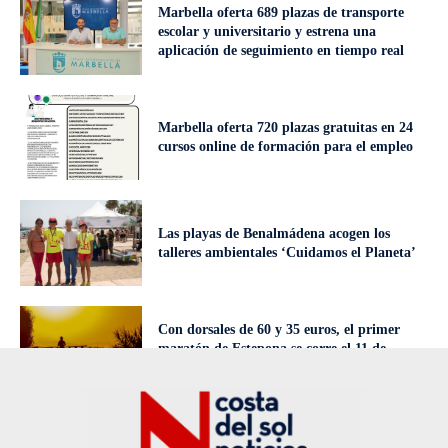
Marbella oferta 689 plazas de transporte
escolar y universitario y estrena una
aplicación de seguimiento en tiempo real
Marbella oferta 720 plazas gratuitas en 24
cursos online de formación para el empleo
Las playas de Benalmádena acogen los
talleres ambientales ‘Cuidamos el Planeta’
Con dorsales de 60 y 35 euros, el primer
maratón de Estepona se corre el 11 de
octubre