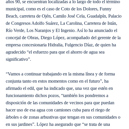
años 90, se encuentran localizadas a lo largo de todo el término
municipal, como es el caso de Coto de los Dolores, Funny
Beach, carretera de Ojén, Camilo José Cela, Guadalpín, Palacio
de Congresos Adolfo Suárez, La Carolina, Carretera de Istán,
Río Verde, Los Naranjos y El Ingenio. Así lo ha anunciado el
concejal de Obras, Diego López, acompañado del gerente de la
empresa concesionaria Hidralia, Fulgencio Díaz, de quien ha
agradecido “el esfuerzo para que el ahorro de agua sea
significativo”.
“Vamos a continuar trabajando en la misma línea y de forma
conjunta tanto en estos momentos como en el futuro”, ha
afirmado el edil, que ha indicado que, una vez que estén en
funcionamiento dichos pozos, “también los pondremos a
disposición de las comunidades de vecinos para que puedan
hacer uso de esa agua con camiones cuba para el riego de
árboles o de zonas arbustivas que tengan en sus comunidades o
en sus jardines”. López ha asegurado que “se trata de una