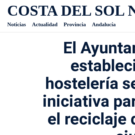
COSTA DEL SOL 
Noticias
Actualidad
Provincia
Andalucía
El Ayunta
establec
hostelería 
iniciativa p
el reciclaje 