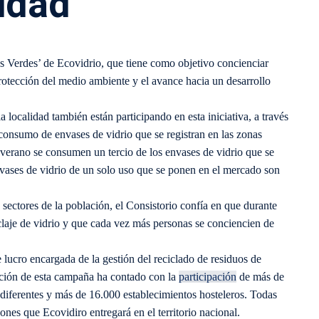
udad
s Verdes’ de Ecovidrio, que tiene como objetivo concienciar
 protección del medio ambiente y el avance hacia un desarrollo
a localidad también están participando en esta iniciativa, a través
e consumo de envases de vidrio que se registran en las zonas
e verano se consumen un tercio de los envases de vidrio que se
nvases de vidrio de un solo uso que se ponen en el mercado son
sectores de la población, el Consistorio confía en que durante
iclaje de vidrio y que cada vez más personas se conciencien de
 lucro encargada de la gestión del reciclado de residuos de
dición de esta campaña ha contado con la
participación
de más de
iferentes y más de 16.000 establecimientos hosteleros. Todas
nes que Ecovidiro entregará en el territorio nacional.