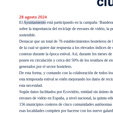
ci
28 agosto 2024
El
Ayuntamiento
está participando en la campaña ‘Bandera
sobre la importancia del reciclaje de envases de vidrio, la
sostenible.
Destacar que un total de 76 establecimientos hosteleros de l
de la cual se quiere dar respuesta a los elevados índices d
costeras durante la época estival. Así, durante los meses d
ponen en circulación y cerca del 50% de los residuos de e
generados por el sector hostelero.
De esta forma, y contando con la colaboración de todos los 
esta temporada estival se estén mejorando los datos de rec
esta necesidad.
Según datos facilitados por Ecovidrio, entidad sin ánimo de
envases de vidrio en España, a nivel nacional, la quinta e
156 municipios costeros de cinco comunidades autónomas d
esas localidades compiten por hacerse con los nueve galardo