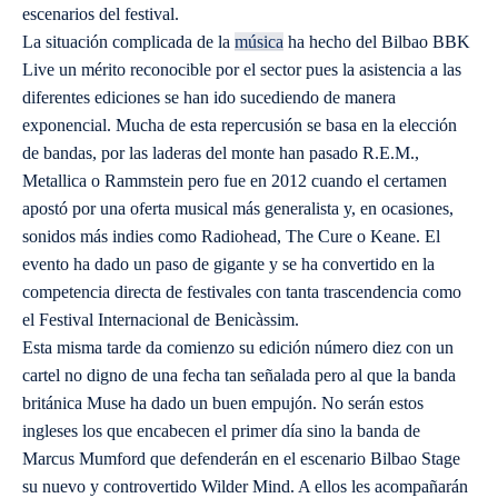
escenarios del festival.
La situación complicada de la
música
ha hecho del Bilbao BBK
Live un mérito reconocible por el sector pues la asistencia a las
diferentes ediciones se han ido sucediendo de manera
exponencial. Mucha de esta repercusión se basa en la elección
de bandas, por las laderas del monte han pasado R.E.M.,
Metallica o Rammstein pero fue en 2012 cuando el certamen
apostó por una oferta musical más generalista y, en ocasiones,
sonidos más indies como Radiohead, The Cure o Keane. El
evento ha dado un paso de gigante y se ha convertido en la
competencia directa de festivales con tanta trascendencia como
el Festival Internacional de Benicàssim.
Esta misma tarde da comienzo su edición número diez con un
cartel no digno de una fecha tan señalada pero al que la banda
británica Muse ha dado un buen empujón. No serán estos
ingleses los que encabecen el primer día sino la banda de
Marcus Mumford que defenderán en el escenario Bilbao Stage
su nuevo y controvertido Wilder Mind. A ellos les acompañarán