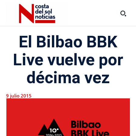
El Bilbao BBK
Live vuelve por
décima vez
9 julio 2015