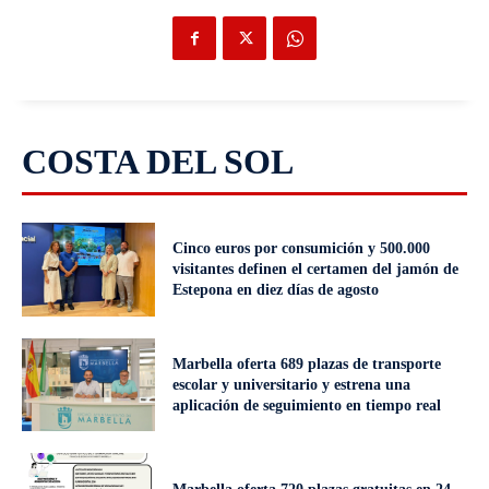
COSTA DEL SOL
Cinco euros por consumición y 500.000
visitantes definen el certamen del jamón de
Estepona en diez días de agosto
Marbella oferta 689 plazas de transporte
escolar y universitario y estrena una
aplicación de seguimiento en tiempo real