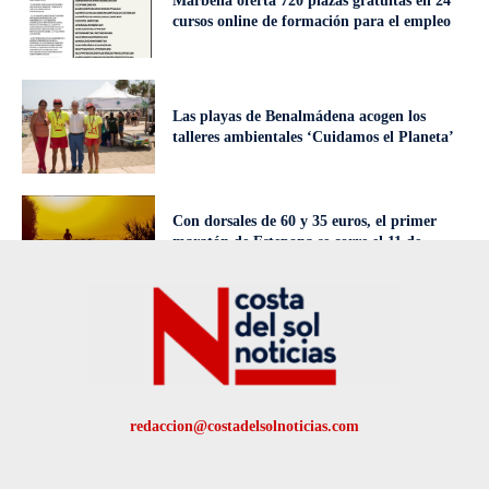
Marbella oferta 720 plazas gratuitas en 24
cursos online de formación para el empleo
Las playas de Benalmádena acogen los
talleres ambientales ‘Cuidamos el Planeta’
Con dorsales de 60 y 35 euros, el primer
maratón de Estepona se corre el 11 de
octubre
redaccion@costadelsolnoticias.com