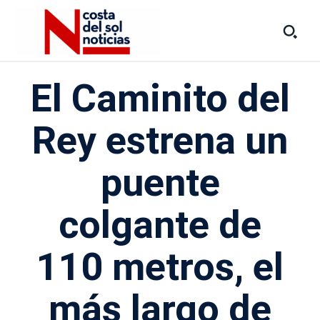
El Caminito del
Rey estrena un
puente
colgante de
110 metros, el
más largo de