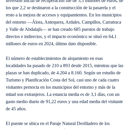
inversión inicial de recuperación fue de 5,5 millones de euros, de
los que 2,2 se destinaron a la construcción de la pasarela y el
resto a la mejora de accesos y equipamientos. En los municipios
del entorno —Álora, Antequera, Ardales, Campillos, Carratraca
y Valle de Abdalajís— se han creado 685 puestos de trabajo
directos e indirectos, y el impacto económico se situó en 64,1
millones de euros en 2024, último dato disponible.
El número de establecimientos de alojamiento en esas
localidades ha pasado de 210 a 893 desde 2015, mientras que las
plazas se han duplicado, de 4.204 a 8.160. Según un estudio de
Turismo y Planificación Costa del Sol, casi uno de cada cuatro
visitantes pernocta en los municipios del entorno y más de la
mitad son extranjeros. La estancia media es de 3,1 días, con un
gasto medio diario de 91,22 euros y una edad media del visitante
de 45 años.
El puente se ubica en el Paraje Natural Desfiladero de los