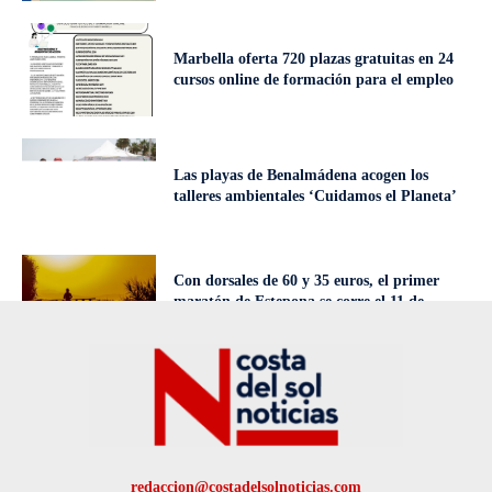
Marbella oferta 720 plazas gratuitas en 24
cursos online de formación para el empleo
Las playas de Benalmádena acogen los
talleres ambientales ‘Cuidamos el Planeta’
Con dorsales de 60 y 35 euros, el primer
maratón de Estepona se corre el 11 de
octubre
redaccion@costadelsolnoticias.com