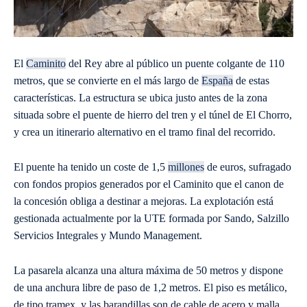
El
Caminito
del Rey abre al público un puente colgante de 110
metros, que se convierte en el más largo de
España
de estas
características. La estructura se ubica justo antes de la zona
situada sobre el puente de hierro del tren y el túnel de El Chorro,
y crea un itinerario alternativo en el tramo final del recorrido.
El puente ha tenido un coste de 1,5
millones
de euros, sufragado
con fondos propios generados por el Caminito que el canon de
la concesión obliga a destinar a mejoras. La explotación está
gestionada actualmente por la UTE formada por Sando, Salzillo
Servicios Integrales y Mundo Management.
La pasarela alcanza una altura máxima de 50 metros y dispone
de una anchura libre de paso de 1,2 metros. El piso es metálico,
de tipo tramex, y las barandillas son de cable de acero y malla.