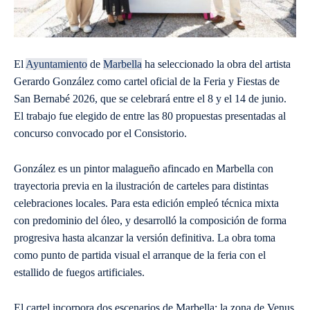
El
Ayuntamiento
de
Marbella
ha seleccionado la obra del artista
Gerardo González como cartel oficial de la Feria y Fiestas de
San Bernabé 2026, que se celebrará entre el 8 y el 14 de junio.
El trabajo fue elegido de entre las 80 propuestas presentadas al
concurso convocado por el Consistorio.
González es un pintor malagueño afincado en Marbella con
trayectoria previa en la ilustración de carteles para distintas
celebraciones locales. Para esta edición empleó técnica mixta
con predominio del óleo, y desarrolló la composición de forma
progresiva hasta alcanzar la versión definitiva. La obra toma
como punto de partida visual el arranque de la feria con el
estallido de fuegos artificiales.
El cartel incorpora dos escenarios de Marbella: la zona de Venus