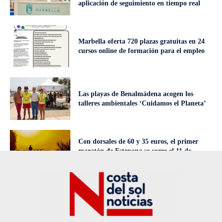
aplicación de seguimiento en tiempo real
Marbella oferta 720 plazas gratuitas en 24
cursos online de formación para el empleo
Las playas de Benalmádena acogen los
talleres ambientales ‘Cuidamos el Planeta’
Con dorsales de 60 y 35 euros, el primer
maratón de Estepona se corre el 11 de
octubre