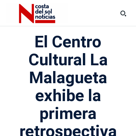
El Centro
Cultural La
Malagueta
exhibe la
primera
retrospectiva