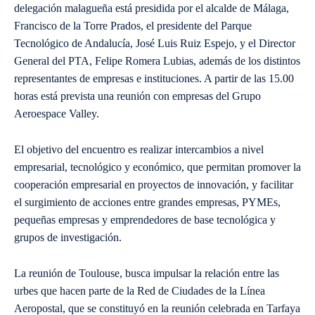
delegación malagueña está presidida por el alcalde de Málaga,
Francisco de la Torre Prados, el presidente del Parque
Tecnológico de Andalucía, José Luis Ruiz Espejo, y el Director
General del PTA, Felipe Romera Lubias, además de los distintos
representantes de empresas e instituciones. A partir de las 15.00
horas está prevista una reunión con empresas del Grupo
Aeroespace Valley.
El objetivo del encuentro es realizar intercambios a nivel
empresarial, tecnológico y económico, que permitan promover la
cooperación empresarial en proyectos de innovación, y facilitar
el surgimiento de acciones entre grandes empresas, PYMEs,
pequeñas empresas y emprendedores de base tecnológica y
grupos de investigación.
La reunión de Toulouse, busca impulsar la relación entre las
urbes que hacen parte de la Red de Ciudades de la Línea
Aeropostal, que se constituyó en la reunión celebrada en Tarfaya