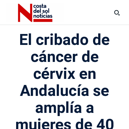
El cribado de
cáncer de
cérvix en
Andalucía se
amplía a
mujeres de 40