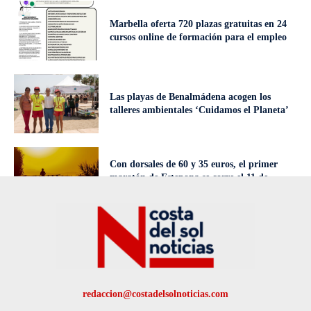
Marbella oferta 720 plazas gratuitas en 24
cursos online de formación para el empleo
Las playas de Benalmádena acogen los
talleres ambientales ‘Cuidamos el Planeta’
Con dorsales de 60 y 35 euros, el primer
maratón de Estepona se corre el 11 de
octubre
redaccion@costadelsolnoticias.com