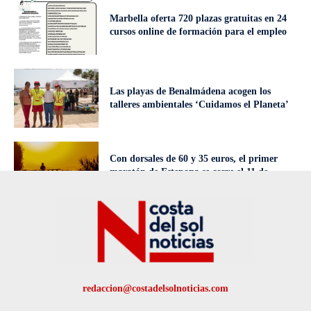
Marbella oferta 720 plazas gratuitas en 24
cursos online de formación para el empleo
Las playas de Benalmádena acogen los
talleres ambientales ‘Cuidamos el Planeta’
Con dorsales de 60 y 35 euros, el primer
maratón de Estepona se corre el 11 de
octubre
redaccion@costadelsolnoticias.com