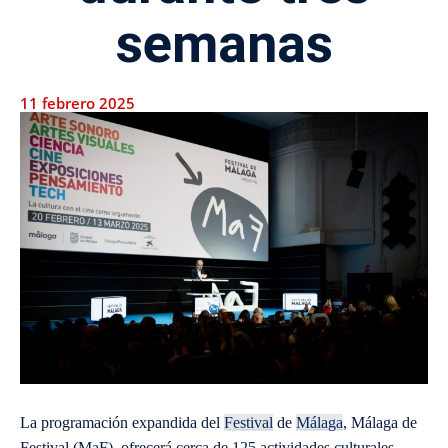
semanas
11 febrero 2025
La programación expandida del
Festival
de
Málaga
, Málaga de
Festival (MaF), ofrecerá cerca de 125 actividades culturales