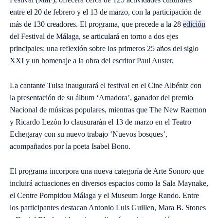
entre el 20 de febrero y el 13 de marzo, con la participación de
más de 130 creadores. El programa, que precede a la 28
edición
del Festival de Málaga, se articulará en torno a dos ejes
principales: una reflexión sobre los primeros 25 años del siglo
XXI y un homenaje a la obra del escritor Paul Auster.
La cantante Tulsa inaugurará el festival en el Cine Albéniz con
la presentación de su álbum ‘Amadora’, ganador del premio
Nacional de músicas populares, mientras que The New Raemon
y Ricardo Lezón lo clausurarán el 13 de marzo en el Teatro
Echegaray con su nuevo trabajo ‘Nuevos bosques’,
acompañados por la poeta Isabel Bono.
El programa incorpora una nueva categoría de Arte Sonoro que
incluirá actuaciones en diversos espacios como la Sala Maynake,
el Centre Pompidou Málaga y el Museum Jorge Rando. Entre
los participantes destacan Antonio Luis Guillen, Mara B. Stones