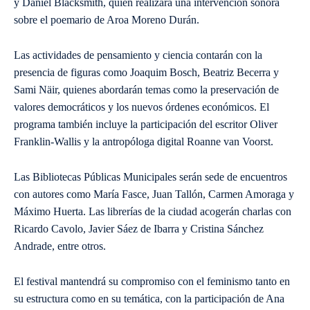
y Daniel Blacksmith, quien realizará una intervención sonora
sobre el poemario de Aroa Moreno Durán.
Las actividades de pensamiento y ciencia contarán con la
presencia de figuras como Joaquim Bosch, Beatriz Becerra y
Sami Näir, quienes abordarán temas como la preservación de
valores democráticos y los nuevos órdenes económicos. El
programa también incluye la participación del escritor Oliver
Franklin-Wallis y la antropóloga digital Roanne van Voorst.
Las Bibliotecas Públicas Municipales serán sede de encuentros
con autores como María Fasce, Juan Tallón, Carmen Amoraga y
Máximo Huerta. Las librerías de la ciudad acogerán charlas con
Ricardo Cavolo, Javier Sáez de Ibarra y Cristina Sánchez
Andrade, entre otros.
El festival mantendrá su compromiso con el feminismo tanto en
su estructura como en su temática, con la participación de Ana