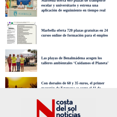
Marbella oferta 689 plazas de transporte
escolar y universitario y estrena una
aplicación de seguimiento en tiempo real
Marbella oferta 720 plazas gratuitas en 24
cursos online de formación para el empleo
Las playas de Benalmádena acogen los
talleres ambientales ‘Cuidamos el Planeta’
Con dorsales de 60 y 35 euros, el primer
maratón de Estepona se corre el 11 de
octubre