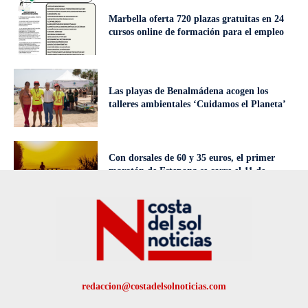
Marbella oferta 720 plazas gratuitas en 24
cursos online de formación para el empleo
Las playas de Benalmádena acogen los
talleres ambientales ‘Cuidamos el Planeta’
Con dorsales de 60 y 35 euros, el primer
maratón de Estepona se corre el 11 de
octubre
redaccion@costadelsolnoticias.com