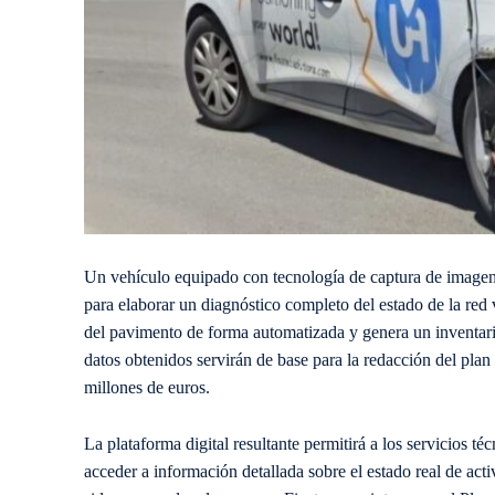
Un vehículo equipado con tecnología de captura de imagen 36
para elaborar un diagnóstico completo del estado de la red v
del pavimento de forma automatizada y genera un inventari
datos obtenidos servirán de base para la redacción del pla
millones de euros.
La plataforma digital resultante permitirá a los servicios t
acceder a información detallada sobre el estado real de act