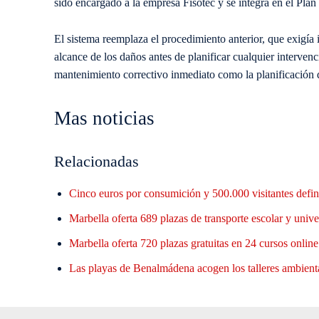
sido encargado a la empresa Fisotec y se integra en el Pla
El sistema reemplaza el procedimiento anterior, que exigía i
alcance de los daños antes de planificar cualquier intervenc
mantenimiento correctivo inmediato como la planificación d
Mas noticias
Relacionadas
Cinco euros por consumición y 500.000 visitantes defin
Marbella oferta 689 plazas de transporte escolar y unive
Marbella oferta 720 plazas gratuitas en 24 cursos onlin
Las playas de Benalmádena acogen los talleres ambient