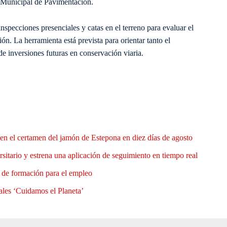
n Municipal de Pavimentación.
nspecciones presenciales y catas en el terreno para evaluar el
ión. La herramienta está prevista para orientar tanto el
e inversiones futuras en conservación viaria.
en el certamen del jamón de Estepona en diez días de agosto
rsitario y estrena una aplicación de seguimiento en tiempo real
e de formación para el empleo
ales ‘Cuidamos el Planeta’