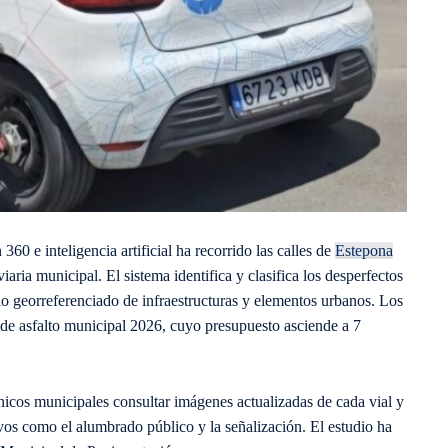
0 e inteligencia artificial ha recorrido las calles de
Estepona
iaria municipal. El sistema identifica y clasifica los desperfectos
o georreferenciado de infraestructuras y elementos urbanos. Los
n de asfalto municipal 2026, cuyo presupuesto asciende a 7
écnicos municipales consultar imágenes actualizadas de cada vial y
ivos como el alumbrado público y la señalización. El estudio ha