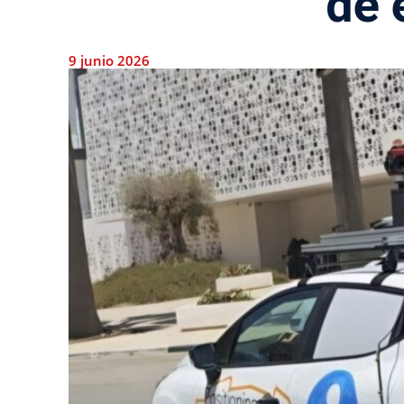
de 
9 junio 2026