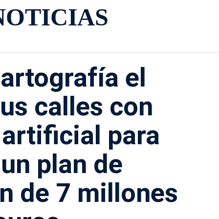
NOTICIAS
artografía el
us calles con
artificial para
 un plan de
n de 7 millones