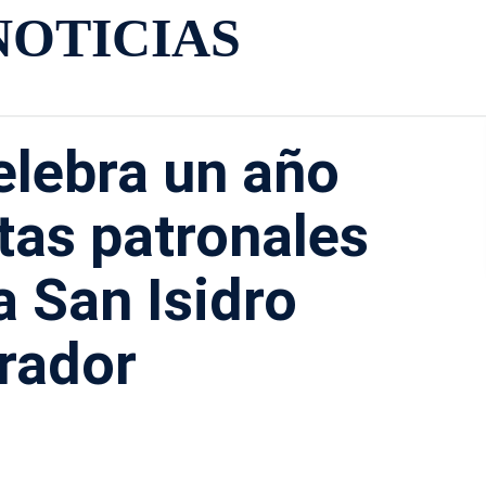
NOTICIAS
elebra un año
tas patronales
a San Isidro
rador