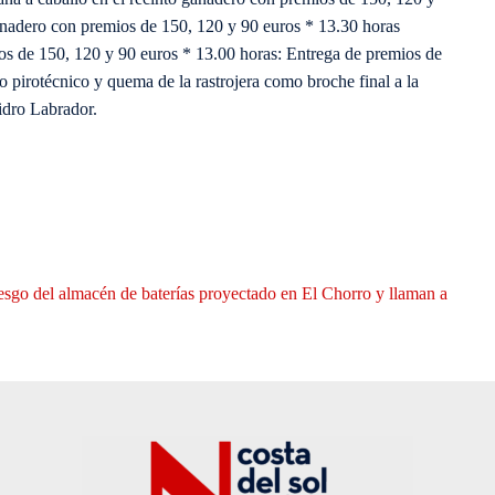
ganadero con premios de 150, 120 y 90 euros * 13.30 horas
ios de 150, 120 y 90 euros * 13.00 horas: Entrega de premios de
ho pirotécnico y quema de la rastrojera como broche final a la
idro Labrador.
iesgo del almacén de baterías proyectado en El Chorro y llaman a