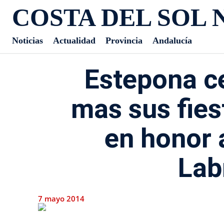
COSTA DEL SOL 
Noticias
Actualidad
Provincia
Andalucía
Estepona c
mas sus fies
en honor 
Lab
7 mayo 2014