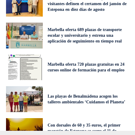
visitantes definen el certamen del jamón de
Estepona en diez días de agosto
Marbella oferta 689 plazas de transporte
escolar y universitario y estrena una
aplicación de seguimiento en tiempo real
Marbella oferta 720 plazas gratuitas en 24
cursos online de formación para el empleo
Las playas de Benalmádena acogen los
talleres ambientales ‘Cuidamos el Planeta’
Con dorsales de 60 y 35 euros, el primer
maratón de Estepona se corre el 11 de