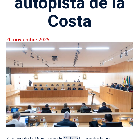
autopista de la
Costa
20 noviembre 2025
El pleno de la Diputación de
Málaga
ha aprobado por