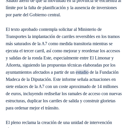
Salado alertó de que la movilidad en la provincia se encuentra al
límite por la falta de planificación y la ausencia de inversiones
por parte del Gobierno central.
El texto aprobado contempla solicitar al Ministerio de
Transportes la implantación de carriles reversibles en los tramos
más saturados de la A7 como medida transitoria mientras se
ejecuta el tercer carril, así como mejorar y reordenar los accesos
y salidas de la ronda Este, especialmente entre El Limonar y
Añoreta, siguiendo las propuestas técnicas elaboradas por los
ayuntamientos afectados a partir de un
estudio
de la Fundación
Madeca de la Diputación. Este informe señala actuaciones en
siete enlaces de la A7 con un coste aproximado de 14 millones
de euros, incluyendo rediseñar los ramales de acceso con nuevas
estructuras, duplicar los carriles de salida y construir glorietas
para ordenar mejor el tránsito.
El pleno reclama la creación de una unidad de intervención