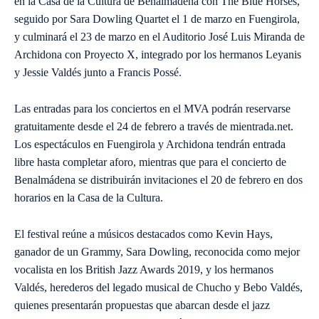
en la Casa de la Cultura de Benalmádena con The Blue Horses,
seguido por Sara Dowling Quartet el 1 de marzo en Fuengirola,
y culminará el 23 de marzo en el Auditorio José Luis Miranda de
Archidona con Proyecto X, integrado por los hermanos Leyanis
y Jessie Valdés junto a Francis Possé.
Las entradas para los conciertos en el MVA podrán reservarse
gratuitamente desde el 24 de febrero a través de mientrada.net.
Los espectáculos en Fuengirola y Archidona tendrán entrada
libre hasta completar aforo, mientras que para el concierto de
Benalmádena se distribuirán invitaciones el 20 de febrero en dos
horarios en la Casa de la Cultura.
El festival reúne a músicos destacados como Kevin Hays,
ganador de un Grammy, Sara Dowling, reconocida como mejor
vocalista en los British Jazz Awards 2019, y los hermanos
Valdés, herederos del legado musical de Chucho y Bebo Valdés,
quienes presentarán propuestas que abarcan desde el jazz