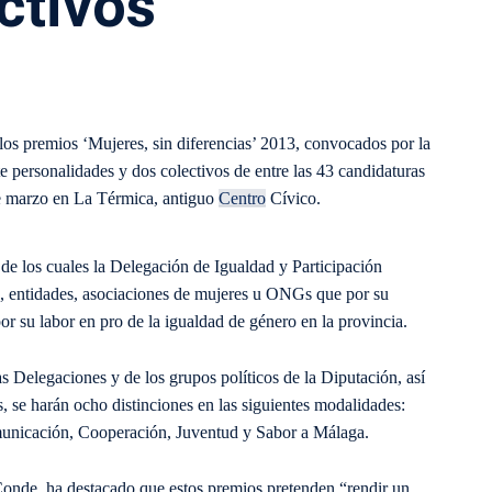
ctivos
os premios ‘Mujeres, sin diferencias’ 2013, convocados por la
te personalidades y dos colectivos de entre las 43 candidaturas
 de marzo en La Térmica, antiguo
Centro
Cívico.
s de los cuales la Delegación de Igualdad y Participación
, entidades, asociaciones de mujeres u ONGs que por su
or su labor en pro de la igualdad de género en la provincia.
as Delegaciones y de los grupos políticos de la Diputación, así
, se harán ocho distinciones en las siguientes modalidades:
unicación, Cooperación, Juventud y Sabor a Málaga.
Conde, ha destacado que estos premios pretenden “rendir un