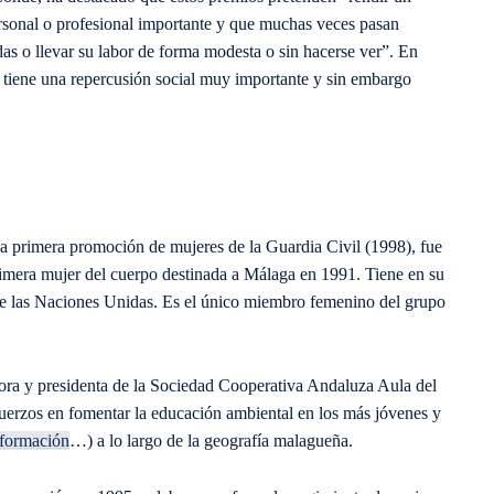
ersonal o profesional importante y que muchas veces pasan
das o llevar su labor de forma modesta o sin hacerse ver”. En
o tiene una repercusión social muy importante y sin embargo
la primera promoción de mujeres de la Guardia Civil (1998), fue
era mujer del cuerpo destinada a Málaga en 1991. Tiene en su
de las Naciones Unidas. Es el único miembro femenino del grupo
a y presidenta de la Sociedad Cooperativa Andaluza Aula del
uerzos en fomentar la educación ambiental en los más jóvenes y
formación
…) a lo largo de la geografía malagueña.