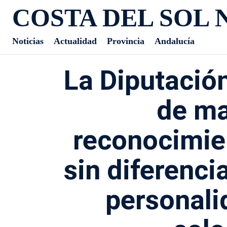
COSTA DEL SOL 
Noticias
Actualidad
Provincia
Andalucía
La Diputación
de ma
reconocimie
sin diferenci
personali