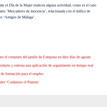
te el Día de la Mujer realicen alguna actividad, como es el caso
tro ‘Mercaderes de inocencia’, relacionada con el tráfico de
res ‘Amigos de Málaga’.
en el certamen del jamón de Estepona en diez días de agosto
rsitario y estrena una aplicación de seguimiento en tiempo real
e de formación para el empleo
ales ‘Cuidamos el Planeta’