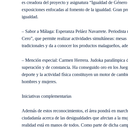
es creadora del proyecto y asignatura “Igualdad de Género
exposiciones enfocadas al fomento de la igualdad. Gran pro
igualdad.
– Sabor a Málaga: Esperanza Peláez Navarrete. Periodista
Cero”, que permite realizar actividades simultáneas: mesas 
tradicionales y da a conocer los productos malagueños, ade
– Mención especial: Carmen Herrera. Judoka paralímpica d
superación y de constancia. Ha conseguido oro en los Jueg
deporte y la actividad física constituyen un motor de cambi
hombres y mujeres.
Iniciativas complementarias
Además de estos reconocimientos, el área pondrá en marcha
ciudadanía acerca de las desigualdades que afectan a la mu
realidad está en manos de todos. Como parte de dicha campañ