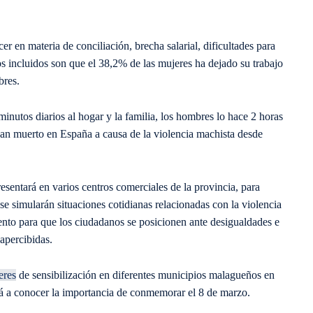
r en materia de conciliación, brecha salarial, dificultades para
s incluidos son que el 38,2% de las mujeres ha dejado su trabajo
bres.
inutos diarios al hogar y la familia, los hombres lo hace 2 horas
han muerto en España a causa de la violencia machista desde
esentará en varios centros comerciales de la provincia, para
e simularán situaciones cotidianas relacionadas con la violencia
iento para que los ciudadanos se posicionen ante desigualdades e
sapercibidas.
leres
de sensibilización en diferentes municipios malagueños en
dará a conocer la importancia de conmemorar el 8 de marzo.