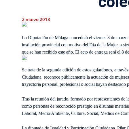
cole
2 marzo 2013
La Diputación de Málaga concederá el viernes 8 de marzo l
institución provincial con motivo del Día de la Mujer, a sie
que se han recibido este año. El acto de entrega será el 8
Se trata de la segunda edición de estos galardones, a travé
Ciudadana reconoce públicamente la actuación de mujeres
trayectoria personal, profesional o social hayan destacado p
Tras la reunión del jurado, formado por representantes de l
como personas de reconocido prestigio en distintas materias
Laboral, Medio Ambiente, Cultura, Social, Medios de Com
La diputada de Igualdad y Participación Ciudadana, Pilar 