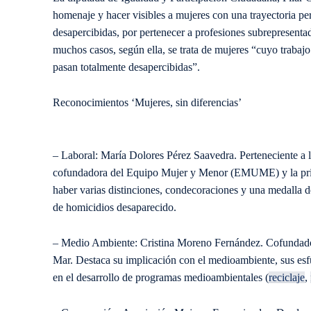
homenaje y hacer visibles a mujeres con una trayectoria p
desapercibidas, por pertenecer a profesiones subrepresenta
muchos casos, según ella, se trata de mujeres “cuyo trabaj
pasan totalmente desapercibidas”.
Reconocimientos ‘Mujeres, sin diferencias’
– Laboral: María Dolores Pérez Saavedra. Perteneciente a 
cofundadora del Equipo Mujer y Menor (EMUME) y la prim
haber varias distinciones, condecoraciones y una medalla 
de homicidios desaparecido.
– Medio Ambiente: Cristina Moreno Fernández. Cofundador
Mar. Destaca su implicación con el medioambiente, sus esf
en el desarrollo de programas medioambientales (
reciclaje
,