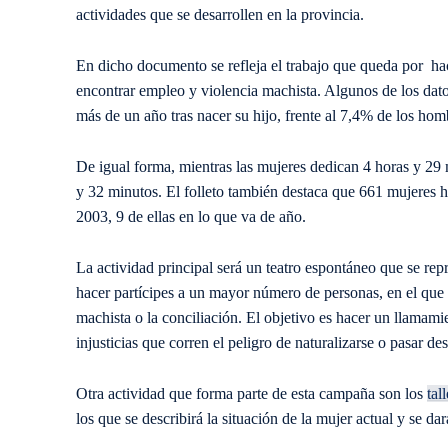
actividades que se desarrollen en la provincia.
En dicho documento se refleja el trabajo que queda por hace
encontrar empleo y violencia machista. Algunos de los dato
más de un año tras nacer su hijo, frente al 7,4% de los hom
De igual forma, mientras las mujeres dedican 4 horas y 29 m
y 32 minutos. El folleto también destaca que 661 mujeres 
2003, 9 de ellas en lo que va de año.
La actividad principal será un teatro espontáneo que se repr
hacer partícipes a un mayor número de personas, en el que s
machista o la conciliación. El objetivo es hacer un llamam
injusticias que corren el peligro de naturalizarse o pasar de
Otra actividad que forma parte de esta campaña son los
tal
los que se describirá la situación de la mujer actual y se 