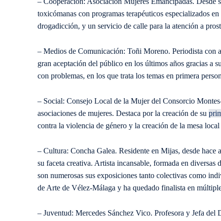
– Cooperación: Asociación Mujeres Emancipadas. Desde su 
toxicómanas con programas terapéuticos especializados en 
drogadicción, y un servicio de calle para la atención a prost
– Medios de Comunicación: Toñi Moreno. Periodista con am
gran aceptación del público en los últimos años gracias a 
con problemas, en los que trata los temas en primera person
– Social: Consejo Local de la Mujer del Consorcio Montes
asociaciones de mujeres. Destaca por la creación de su
pri
contra la violencia de género y la creación de la mesa local
– Cultura: Concha Galea. Residente en Mijas, desde hace a
su faceta creativa. Artista incansable, formada en diversas 
son numerosas sus exposiciones tanto colectivas como indi
de Arte de Vélez-Málaga y ha quedado finalista en múltip
– Juventud: Mercedes Sánchez Vico. Profesora y Jefa del