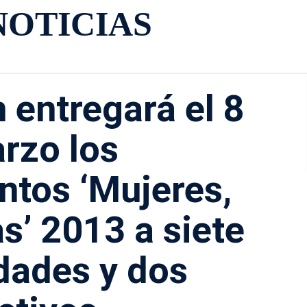
NOTICIAS
 entregará el 8
rzo los
ntos ‘Mujeres,
as’ 2013 a siete
dades y dos