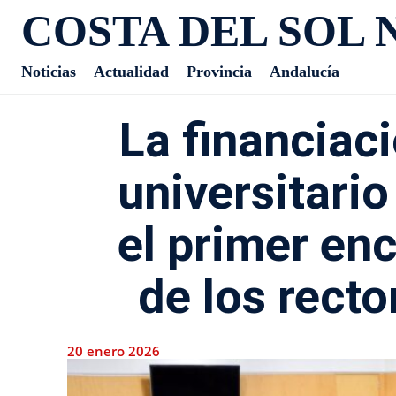
COSTA DEL SOL 
Noticias
Actualidad
Provincia
Andalucía
La financiac
universitario
el primer en
de los rect
20 enero 2026