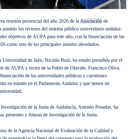
era reunión presencial del año 2026 de la
Asociación
de
sistido los rectores del sistema público universitario andaluz.
pales objetivos de AUPA para este año, con la financiación de las
2026 como uno de los principales asuntos abordados.
la Universidad de Jaén, Nicolás Ruiz, ha estado presidida por el
nte de AUPA y rector de la Pablo de Olavide, Francisco Oliva.
a financiación de las universidades públicas y cuestiones
stán en trámite en el Parlamento Andaluz y que tienen un
universidad.
de Investigación de la Junta de Andalucía, Antonio Posadas, ha
as presentes y futuras de investigación de la Junta.
ctora de la Agencia Nacional de Evaluación de la Calidad y
e materializar la firma del convenio para la evaluación del