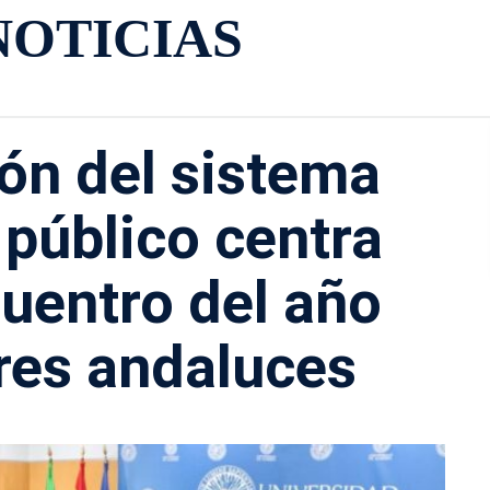
NOTICIAS
ión del sistema
 público centra
cuentro del año
ores andaluces