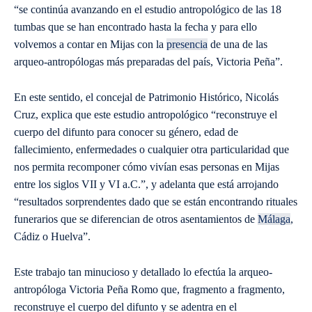
“se continúa avanzando en el estudio antropológico de las 18
tumbas que se han encontrado hasta la fecha y para ello
volvemos a contar en Mijas con la
presencia
de una de las
arqueo-antropólogas más preparadas del país, Victoria Peña”.
En este sentido, el concejal de Patrimonio Histórico, Nicolás
Cruz, explica que este estudio antropológico “reconstruye el
cuerpo del difunto para conocer su género, edad de
fallecimiento, enfermedades o cualquier otra particularidad que
nos permita recomponer cómo vivían esas personas en Mijas
entre los siglos VII y VI a.C.”, y adelanta que está arrojando
“resultados sorprendentes dado que se están encontrando rituales
funerarios que se diferencian de otros asentamientos de
Málaga
,
Cádiz o Huelva”.
Este trabajo tan minucioso y detallado lo efectúa la arqueo-
antropóloga Victoria Peña Romo que, fragmento a fragmento,
reconstruye el cuerpo del difunto y se adentra en el