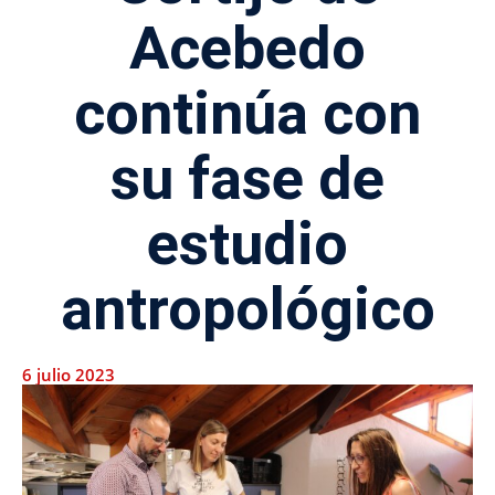
Acebedo
continúa con
su fase de
estudio
antropológico
6 julio 2023