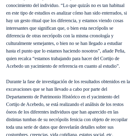
conocimiento del individuo. “Lo que quizás no es tan habitual
en este tipo de estudios es analizar cómo han sido enterrados, si
hay un gesto ritual que los diferencia, y estamos viendo cosas
interesantes que significan que, o bien esta necrópolis se
diferencia de otras necrópolis con la misma cronología y
culturalmente semejantes, o bien no se han llegado a estudiar
hasta el punto que lo estamos haciendo nosotros”, añade Peña,
quien recalca “estamos trabajando para hacer del Cortijo de
Acebedo un yacimiento de referencia en cuanto al estudio”.
Durante la fase de investigación de los resultados obtenidos en la
excavaciones que se han llevado a cabo por parte del
Departamento de Patrimonio Histórico en el yacimiento del
Cortijo de Acebedo, se está realizando el análisis de los restos
óseos de los diferentes individuos que han aparecido en las
distintas tumbas de su necrópolis fenicia con objeto de recopilar
toda una serie de datos que desvelarán detalles sobre sus
costumbres, creencias, vida cotidiana, estatus social, etc.