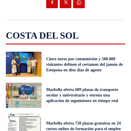
COSTA DEL SOL
Cinco euros por consumición y 500.000
visitantes definen el certamen del jamón de
Estepona en diez días de agosto
Marbella oferta 689 plazas de transporte
escolar y universitario y estrena una
aplicación de seguimiento en tiempo real
Marbella oferta 720 plazas gratuitas en 24
cursos online de formación para el empleo