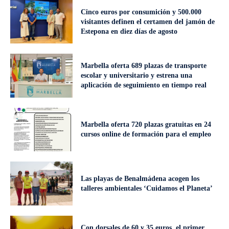
Cinco euros por consumición y 500.000
visitantes definen el certamen del jamón de
Estepona en diez días de agosto
Marbella oferta 689 plazas de transporte
escolar y universitario y estrena una
aplicación de seguimiento en tiempo real
Marbella oferta 720 plazas gratuitas en 24
cursos online de formación para el empleo
Las playas de Benalmádena acogen los
talleres ambientales ‘Cuidamos el Planeta’
Con dorsales de 60 y 35 euros, el primer