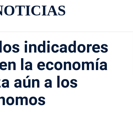
NOTICIAS
los indicadores
 en la economía
a aún a los
ónomos