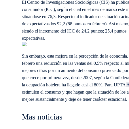
El Centro de Investigaciones Sociológicas (CIS) ha publicad
consumidor (ICC), según el cual en el mes de marzo este i
situándose en 76,3. Respecto al indicador de situación actua
de expectativas los 92,2 (88 puntos en febrero). Así mismo
siendo el incremento del ICC de 24,2 puntos; 25,4 puntos, la
expectativas.
Sin embargo, esta mejora en la percepción de la economía,
febrero una reducción en las ventas del 0,5% respecto al m
mejores cifras por un aumento del consumo provocado por 
que crece por primera vez, desde 2007, según la Confedera
la ocupación hotelera ha llegado casi al 80%. Para UPTA
A
estimulen el consumo y que hagan que la situación de los a
mejore sustancialmente y deje de tener carácter estacional.
Mas noticias