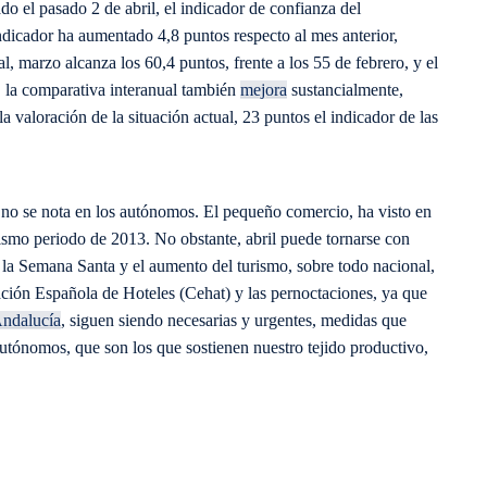
o el pasado 2 de abril, el indicador de confianza del
ndicador ha aumentado 4,8 puntos respecto al mes anterior,
l, marzo alcanza los 60,4 puntos, frente a los 55 de febrero, y el
, la comparativa interanual también
mejora
sustancialmente,
 valoración de la situación actual, 23 puntos el indicador de las
 no se nota en los autónomos. El pequeño comercio, ha visto en
ismo periodo de 2013. No obstante, abril puede tornarse con
la Semana Santa y el aumento del turismo, sobre todo nacional,
ción Española de Hoteles (Cehat) y las pernoctaciones, ya que
ndalucía
, siguen siendo necesarias y urgentes, medidas que
utónomos, que son los que sostienen nuestro tejido productivo,