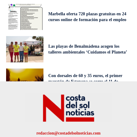
Marbella oferta 720 plazas gratuitas en 24
cursos online de formación para el empleo
Las playas de Benalmádena acogen los
talleres ambientales ‘Cuidamos el Planeta’
Con dorsales de 60 y 35 euros, el primer
maratón de Estepona se corre el 11 de
octubre
redaccion@costadelsolnoticias.com