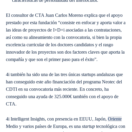
características de personalidad del interlocutor.
El consultor de CTA Juan Carlos Moreno explica que el apoyo
prestado por esta fundación “consiste en enfocar y aporta valor a
las ideas de proyectos de I+D+i asociadas a las contrataciones,
así como su alineamiento con la convocatoria, si bien la propia
excelencia curricular de los doctores candidatos y el rasgo
innovador de los proyectos son dos factores claves que aporta la
compañía y que son el primer paso para el éxito”.
4i también ha sido una de las tres únicas startups andaluzas que
han conseguido este año financiación del programa Neotec del
CDTI en su convocatoria más reciente. En concreto, ha
conseguido una ayuda de 325.000€ también con el apoyo de
CTA.
4i Intelligent Insights, con presencia en EEUU, Japón,
Oriente
Medio y varios países de Europa, es una
startup
tecnológica con