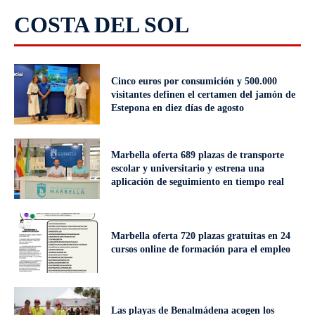
COSTA DEL SOL
Cinco euros por consumición y 500.000
visitantes definen el certamen del jamón de
Estepona en diez días de agosto
Marbella oferta 689 plazas de transporte
escolar y universitario y estrena una
aplicación de seguimiento en tiempo real
Marbella oferta 720 plazas gratuitas en 24
cursos online de formación para el empleo
Las playas de Benalmádena acogen los