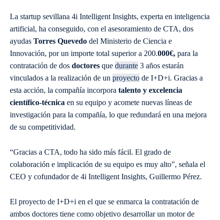
La startup sevillana 4i Intelligent Insights, experta en inteligencia
artificial, ha conseguido, con el asesoramiento de CTA, dos
ayudas
Torres Quevedo
del Ministerio de Ciencia e
Innovación, por un importe total superior a 200.
000€,
para la
contratación de dos
doctores
que
durante
3 años estarán
vinculados a la realización de un
proyecto
de I+D+i. Gracias a
esta acción, la compañía incorpora
talento y excelencia
científico-técnica
en su equipo y acomete nuevas líneas de
investigación para la compañía, lo que redundará en una mejora
de su competitividad.
“Gracias a CTA, todo ha sido más fácil. El grado de
colaboración e implicación de su equipo es muy alto”, señala el
CEO y cofundador de 4i Intelligent Insights, Guillermo Pérez.
El proyecto de I+D+i en el que se enmarca la contratación de
ambos doctores tiene como objetivo desarrollar un motor de