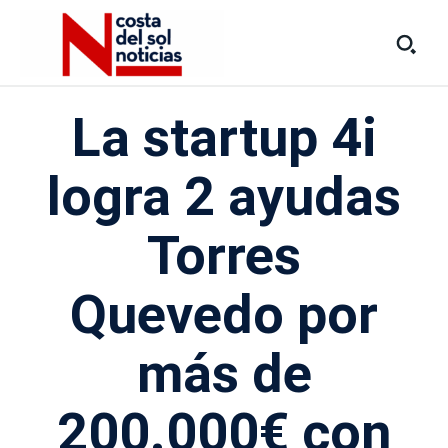
La startup 4i
logra 2 ayudas
Torres
Quevedo por
más de
200.000€ con