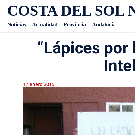
COSTA DEL SOL 
Noticias
Actualidad
Provincia
Andalucía
“Lápices por 
Inte
17 enero 2015