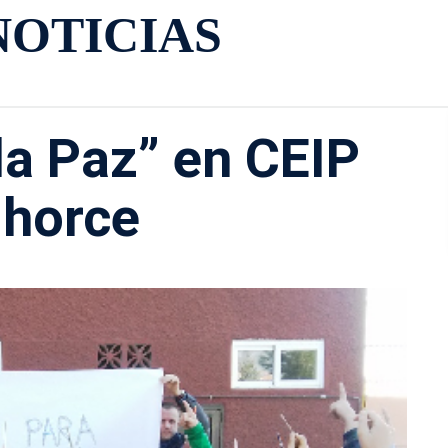
NOTICIAS
la Paz” en CEIP
lhorce