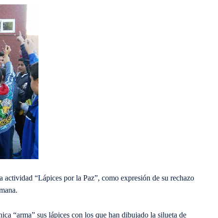
a actividad “Lápices por la Paz”, como expresión de su rechazo
emana.
“arma” sus lápices con los que han dibujado la silueta de