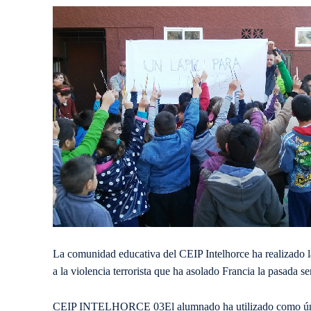
La comunidad educativa del CEIP Intelhorce ha realizado l
a la violencia terrorista que ha asolado Francia la pasada s
CEIP INTELHORCE 03El alumnado ha utilizado como única 