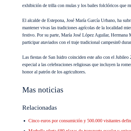
exhibición de trilla con mulas y los bailes folclóricos que 
El alcalde de Estepona, José María García Urbano, ha subr
mantener vivas las tradiciones agrícolas de la localidad mie
festivo. Por su parte, María José López Aguilar, Hermana 
participar ataviados con el traje tradicional campesin0 dura
Las fiestas de San Isidro coinciden este año con el Jubile
especial a las celebraciones religiosas que incluyen la rom
honor al patrón de los agricultores.
Mas noticias
Relacionadas
Cinco euros por consumición y 500.000 visitantes defin
Marbella oferta 689 plazas de transporte escolar y unive