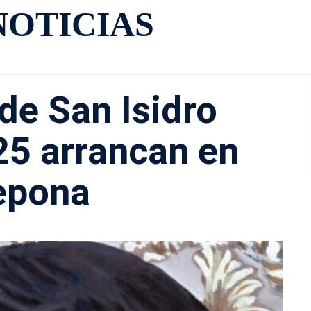
NOTICIAS
 de San Isidro
25 arrancan en
epona