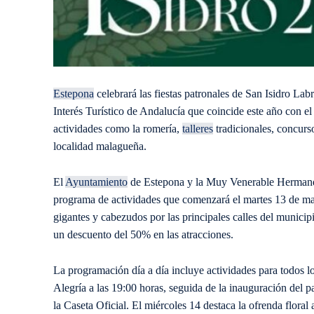
Estepona
celebrará las fiestas patronales de San Isidro La
Interés Turístico de Andalucía que coincide este año con e
actividades como la romería,
talleres
tradicionales, concurso
localidad malagueña.
El
Ayuntamiento
de Estepona y la Muy Venerable Hermand
programa de actividades que comenzará el martes 13 de may
gigantes y cabezudos por las principales calles del municip
un descuento del 50% en las atracciones.
La programación día a día incluye actividades para todos l
Alegría a las 19:00 horas, seguida de la inauguración del 
la Caseta Oficial. El miércoles 14 destaca la ofrenda floral a