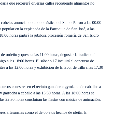
idaria que recorrerá diversas calles recogiendo alimentos no
e cohetes anunciando la onomástica del Santo Patrón a las 00:00
 y popular en la explanada de la Parroquia de San José, a las
 18:00 horas partirá la jubilosa procesión-romería de San Isidro
r de ordeño y queso a las 11:00 horas, degustar la tradicional
 higo a las 18:00 horas. El sábado 17 incluirá el concurso de
es a las 12:00 horas y exhibición de la labor de trilla a las 17:30
ncursos ecuestres en el recinto ganadero: gymkana de caballos a
 y garrocha a caballo a las 13:30 horas. A las 18:00 horas se
las 22:30 horas concluirán las fiestas con música de animación.
eres artesanales como el de objetos hechos de pleita, la