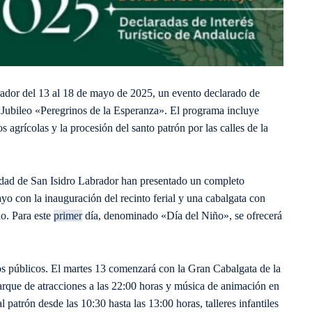
brador del 13 al 18 de mayo de 2025, un evento declarado de
l Jubileo «Peregrinos de la Esperanza». El programa incluye
s agrícolas y la procesión del santo patrón por las calles de la
ad de San Isidro Labrador han presentado un completo
o con la inauguración del recinto ferial y una cabalgata con
io. Para este
primer
día, denominado «Día del Niño», se ofrecerá
os públicos. El martes 13 comenzará con la Gran Cabalgata de la
parque de atracciones a las 22:00 horas y música de animación en
l patrón desde las 10:30 hasta las 13:00 horas, talleres infantiles