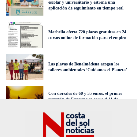
escolar y universitario y estrena una
aplicación de seguimiento en tiempo real
Marbella oferta 720 plazas gratuitas en 24
cursos online de formación para el empleo
Las playas de Benalmádena acogen los
talleres ambientales ‘Cuidamos el Planeta’
Con dorsales de 60 y 35 euros, el primer
maratón de Estepona se corre el 11 de
octubre