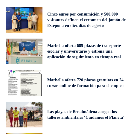
Cinco euros por consumición y 500.000
visitantes definen el certamen del jamón de
Estepona en diez días de agosto
Marbella oferta 689 plazas de transporte
escolar y universitario y estrena una
aplicación de seguimiento en tiempo real
Marbella oferta 720 plazas gratuitas en 24
cursos online de formación para el empleo
Las playas de Benalmádena acogen los
talleres ambientales ‘Cuidamos el Planeta’