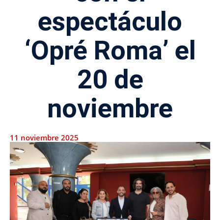
espectáculo
‘Opré Roma’ el
20 de
noviembre
11 noviembre 2025