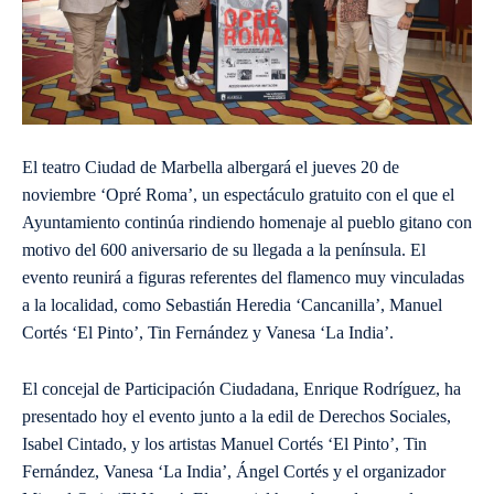
El teatro Ciudad de Marbella albergará el jueves 20 de
noviembre ‘Opré Roma’, un espectáculo gratuito con el que el
Ayuntamiento continúa rindiendo homenaje al pueblo gitano con
motivo del 600 aniversario de su llegada a la península. El
evento reunirá a figuras referentes del flamenco muy vinculadas
a la localidad, como Sebastián Heredia ‘Cancanilla’, Manuel
Cortés ‘El Pinto’, Tin Fernández y Vanesa ‘La India’.
El concejal de Participación Ciudadana, Enrique Rodríguez, ha
presentado hoy el evento junto a la edil de Derechos Sociales,
Isabel Cintado, y los artistas Manuel Cortés ‘El Pinto’, Tin
Fernández, Vanesa ‘La India’, Ángel Cortés y el organizador