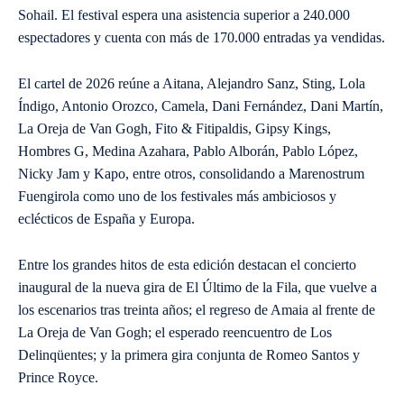
Sohail. El festival espera una asistencia superior a 240.000
espectadores y cuenta con más de 170.000 entradas ya vendidas.
El cartel de 2026 reúne a Aitana, Alejandro Sanz, Sting, Lola
Índigo, Antonio Orozco, Camela, Dani Fernández, Dani Martín,
La Oreja de Van Gogh, Fito & Fitipaldis, Gipsy Kings,
Hombres G, Medina Azahara, Pablo Alborán, Pablo López,
Nicky Jam y Kapo, entre otros, consolidando a Marenostrum
Fuengirola como uno de los festivales más ambiciosos y
eclécticos de España y Europa.
Entre los grandes hitos de esta edición destacan el concierto
inaugural de la nueva gira de El Último de la Fila, que vuelve a
los escenarios tras treinta años; el regreso de Amaia al frente de
La Oreja de Van Gogh; el esperado reencuentro de Los
Delinqüentes; y la primera gira conjunta de Romeo Santos y
Prince Royce.