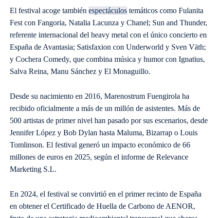
El festival acoge también
espectáculos
temáticos como Fulanita
Fest con Fangoria, Natalia Lacunza y Chanel; Sun and Thunder,
referente internacional del heavy metal con el único concierto en
España de Avantasia; Satisfaxion con Underworld y Sven Väth;
y Cochera Comedy, que combina música y humor con Ignatius,
Salva Reina, Manu Sánchez y El Monaguillo.
Desde su nacimiento en 2016, Marenostrum Fuengirola ha
recibido oficialmente a más de un millón de asistentes. Más de
500 artistas de primer nivel han pasado por sus escenarios, desde
Jennifer López y Bob Dylan hasta Maluma, Bizarrap o Louis
Tomlinson. El festival generó un impacto económico de 66
millones de euros en 2025, según el informe de Relevance
Marketing S.L.
En 2024, el festival se convirtió en el primer recinto de España
en obtener el Certificado de Huella de Carbono de AENOR,