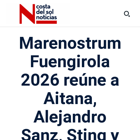
Marenostrum
Fuengirola
2026 reúne a
Aitana,
Alejandro
Sanz, Sting y