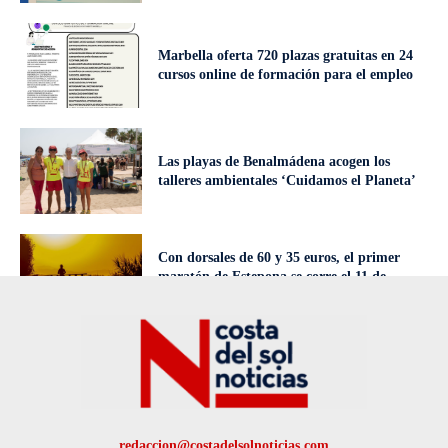
Marbella oferta 720 plazas gratuitas en 24
cursos online de formación para el empleo
Las playas de Benalmádena acogen los
talleres ambientales ‘Cuidamos el Planeta’
Con dorsales de 60 y 35 euros, el primer
maratón de Estepona se corre el 11 de
octubre
redaccion@costadelsolnoticias.com