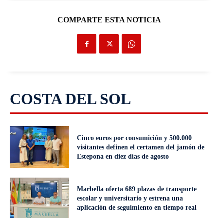
COMPARTE ESTA NOTICIA
COSTA DEL SOL
Cinco euros por consumición y 500.000
visitantes definen el certamen del jamón de
Estepona en diez días de agosto
Marbella oferta 689 plazas de transporte
escolar y universitario y estrena una
aplicación de seguimiento en tiempo real