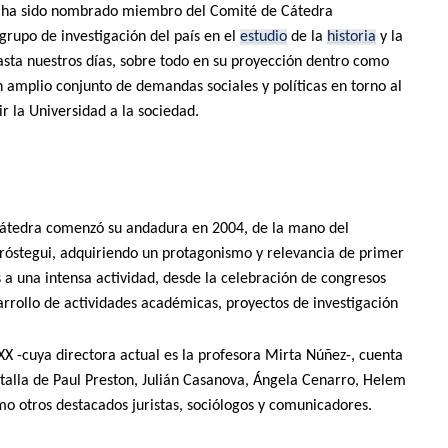
, ha sido nombrado miembro del Comité de Cátedra
grupo de investigación del país en el
estudio
de la
historia
y la
sta nuestros días, sobre todo en su proyección dentro como
n amplio conjunto de demandas sociales y políticas en torno al
 la Universidad a la sociedad.
Cátedra comenzó su andadura en 2004, de la mano del
Aróstegui, adquiriendo un protagonismo y relevancia de primer
s a una intensa actividad, desde la celebración de congresos
esarrollo de actividades académicas, proyectos de investigación
X -cuya directora actual es la profesora Mirta Núñez-, cuenta
talla de Paul Preston, Julián Casanova, Ángela Cenarro, Helem
mo otros destacados juristas, sociólogos y comunicadores.