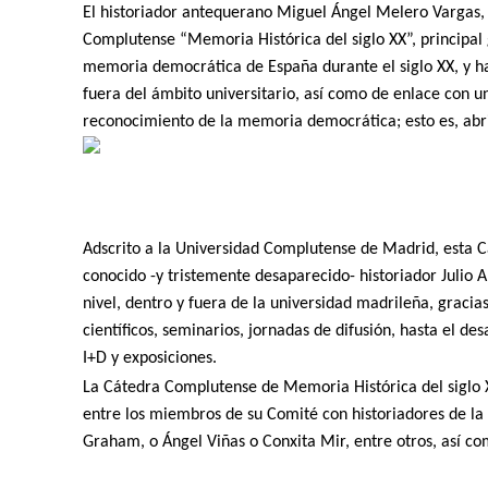
El historiador antequerano Miguel Ángel Melero Vargas
Complutense “Memoria Histórica del siglo XX”, principal 
memoria democrática de España durante el siglo XX, y ha
fuera del ámbito universitario, así como de enlace con u
reconocimiento de la memoria democrática; esto es, abrir
Adscrito a la Universidad Complutense de Madrid, esta 
conocido -y tristemente desaparecido- historiador Julio 
nivel, dentro y fuera de la universidad madrileña, gracia
científicos, seminarios, jornadas de difusión, hasta el d
I+D y exposiciones.
La Cátedra Complutense de Memoria Histórica del siglo X
entre los miembros de su Comité con historiadores
de la 
Graham, o Ángel Viñas o Conxita Mir, entre otros, así co