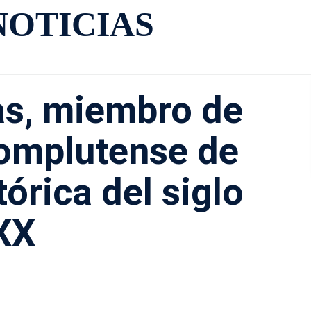
NOTICIAS
as, miembro de
Complutense de
órica del siglo
XX