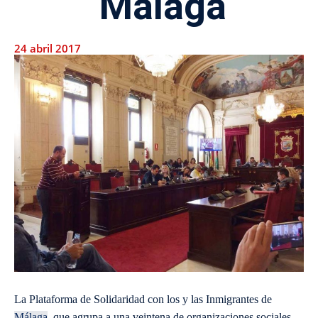
Málaga
24 abril 2017
L
a Plataforma de Solidaridad con los y las Inmigrantes de
Málaga
, que agrupa a una veintena de organizaciones sociales,