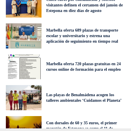
visitantes definen el certamen del jamón de
Estepona en diez días de agosto
Marbella oferta 689 plazas de transporte
escolar y universitario y estrena una
aplicación de seguimiento en tiempo real
Marbella oferta 720 plazas gratuitas en 24
cursos online de formación para el empleo
Las playas de Benalmádena acogen los
talleres ambientales ‘Cuidamos el Planeta’
Con dorsales de 60 y 35 euros, el primer
maratón de Estepona se corre el 11 de