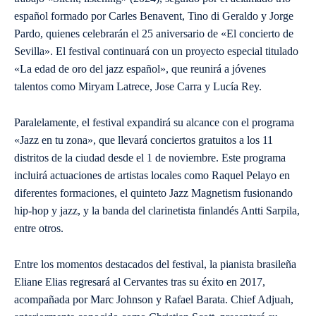
español formado por Carles Benavent, Tino di Geraldo y Jorge
Pardo, quienes celebrarán el 25 aniversario de «El concierto de
Sevilla». El festival continuará con un proyecto especial titulado
«La edad de oro del jazz español», que reunirá a jóvenes
talentos como Miryam Latrece, Jose Carra y Lucía Rey.
Paralelamente, el festival expandirá su alcance con el programa
«Jazz en tu zona», que llevará conciertos gratuitos a los 11
distritos de la ciudad desde el 1 de noviembre. Este programa
incluirá actuaciones de artistas locales como Raquel Pelayo en
diferentes formaciones, el quinteto Jazz Magnetism fusionando
hip-hop y jazz, y la banda del clarinetista finlandés Antti Sarpila,
entre otros.
Entre los momentos destacados del festival, la pianista brasileña
Eliane Elias regresará al Cervantes tras su éxito en 2017,
acompañada por Marc Johnson y Rafael Barata. Chief Adjuah,