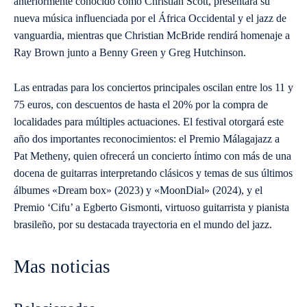
anteriormente conocido como Christian Scott, presentará su
nueva música influenciada por el África Occidental y el jazz de
vanguardia, mientras que Christian McBride rendirá homenaje a
Ray Brown junto a Benny Green y Greg Hutchinson.
Las entradas para los conciertos principales oscilan entre los 11 y
75 euros, con descuentos de hasta el 20% por la compra de
localidades para múltiples actuaciones. El festival otorgará este
año dos importantes reconocimientos: el Premio Málagajazz a
Pat Metheny, quien ofrecerá un concierto íntimo con más de una
docena de guitarras interpretando clásicos y temas de sus últimos
álbumes «Dream box» (2023) y «MoonDial» (2024), y el
Premio ‘Cifu’ a Egberto Gismonti, virtuoso guitarrista y pianista
brasileño, por su destacada trayectoria en el mundo del jazz.
Mas noticias