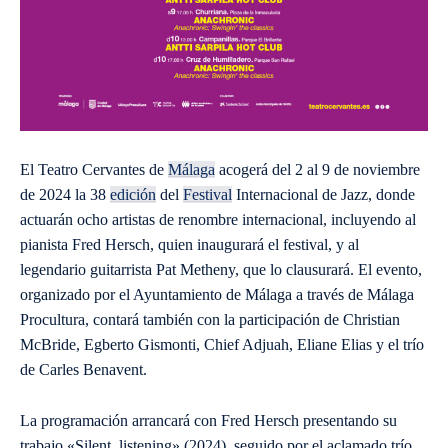
El Teatro Cervantes de
Málaga
acogerá del 2 al 9 de noviembre
de 2024 la 38
edición
del
Festival
Internacional de Jazz, donde
actuarán ocho artistas de renombre internacional, incluyendo al
pianista Fred Hersch, quien inaugurará el festival, y al
legendario guitarrista Pat Metheny, que lo clausurará. El evento,
organizado por el Ayuntamiento de Málaga a través de Málaga
Procultura, contará también con la participación de Christian
McBride, Egberto Gismonti, Chief Adjuah, Eliane Elias y el trío
de Carles Benavent.
La programación arrancará con Fred Hersch presentando su
trabajo «Silent, listening» (2024), seguido por el aclamado trío