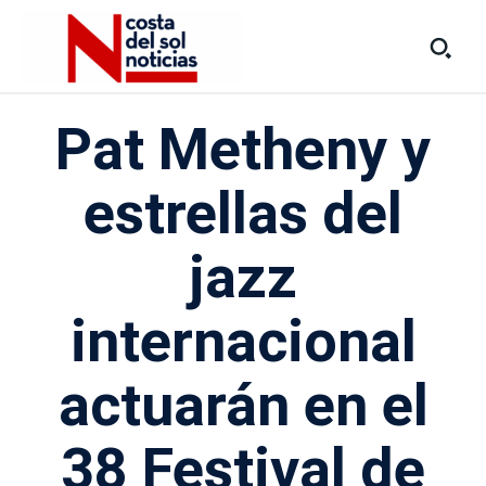
Pat Metheny y
estrellas del
jazz
internacional
actuarán en el
38 Festival de