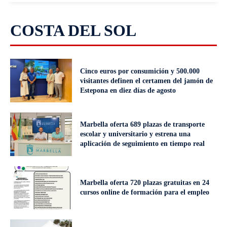
COSTA DEL SOL
Cinco euros por consumición y 500.000
visitantes definen el certamen del jamón de
Estepona en diez días de agosto
Marbella oferta 689 plazas de transporte
escolar y universitario y estrena una
aplicación de seguimiento en tiempo real
Marbella oferta 720 plazas gratuitas en 24
cursos online de formación para el empleo