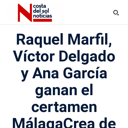
Raquel Marfil,
Víctor Delgado
y Ana García
ganan el
certamen
MálagaCrea de