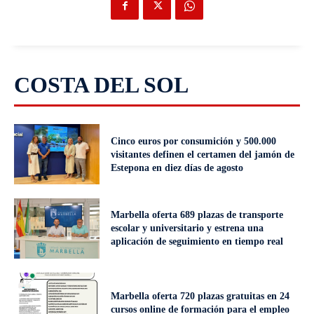
COSTA DEL SOL
Cinco euros por consumición y 500.000
visitantes definen el certamen del jamón de
Estepona en diez días de agosto
Marbella oferta 689 plazas de transporte
escolar y universitario y estrena una
aplicación de seguimiento en tiempo real
Marbella oferta 720 plazas gratuitas en 24
cursos online de formación para el empleo