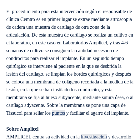
El procedimiento para esta intervención según el responsable de
clínica Cemtro es en primer lugar se extrae mediante artroscopia
de cadera una muestra de cartílago de otra zona de la
articulación. De esta muestra de cartílago se realiza un cultivo en
el laboratiro, en este caso en Laboratorios Amplicel, y tras 4-6
semanas de cultivo se consiguen la cantidad necesaria de
condrocitos para realizar el implante. En un segundo tiempo
quirúrgico se interviene al paciente en la que se desbrida la
lesión del cartílago, se limpian los bordes quirúrgicos y después
se coloca una membrana de colágeno recortada a la medida de la
lesión, en la que se han instilado los condrocito, y esta
membrana se fija al hueso subyacente, mediante sutura ósea, o al
cartílago adyacente. Sobre la membrana se pone una capa de
Tissucol para sellar los
puntos
y facilitar el agarre del implante.
Sobre Amplicel
AMPLICEL centra su actividad en la
investigación
y desarrollo