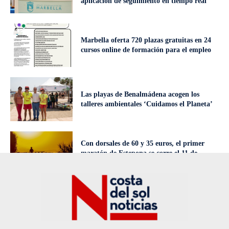
aplicación de seguimiento en tiempo real
Marbella oferta 720 plazas gratuitas en 24
cursos online de formación para el empleo
Las playas de Benalmádena acogen los
talleres ambientales ‘Cuidamos el Planeta’
Con dorsales de 60 y 35 euros, el primer
maratón de Estepona se corre el 11 de
octubre