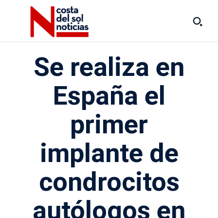
Se realiza en
España el
primer
implante de
condrocitos
autólogos en