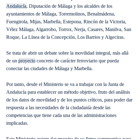
Andalucía
, Diputación de Málaga y los alcaldes de los
ayuntamientos de Málaga, Torremolinos, Benalmádena,
Fuengirola, Mijas, Marbella, Estepona, Rincón de la Victoria,
Vélez Málaga, Algarrobo, Torrox, Nerja, Casares, Manilva, San
Roque, La Línea de la Concepción, Los Barrios y Algeciras.
Se trata de abrir un debate sobre la movilidad integral, más allá
de un
proyecto
concreto de carácter ferroviario que pueda
conectar las ciudades de Málaga y Marbella.
Por tanto, desde el Ministerio se va a trabajar con la Junta de
Andalucía para establecer un método objetivo, fruto del análisis
de los datos de movilidad y de los puntos críticos, para poder dar
respuesta a las necesidades de la ciudadanía desde las
competencias que tiene cada una de las administraciones
implicadas.
Este Ministerio quiere dar muestra de su firme compromiso para