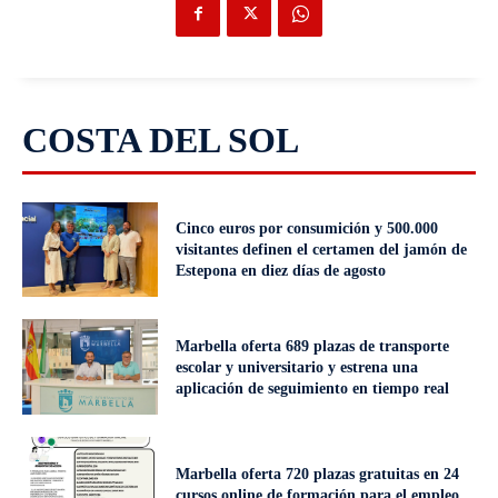
COSTA DEL SOL
Cinco euros por consumición y 500.000
visitantes definen el certamen del jamón de
Estepona en diez días de agosto
Marbella oferta 689 plazas de transporte
escolar y universitario y estrena una
aplicación de seguimiento en tiempo real
Marbella oferta 720 plazas gratuitas en 24
cursos online de formación para el empleo