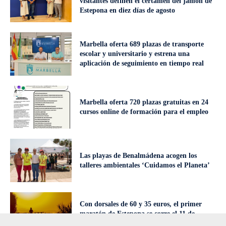
visitantes definen el certamen del jamón de
Estepona en diez días de agosto
Marbella oferta 689 plazas de transporte
escolar y universitario y estrena una
aplicación de seguimiento en tiempo real
Marbella oferta 720 plazas gratuitas en 24
cursos online de formación para el empleo
Las playas de Benalmádena acogen los
talleres ambientales ‘Cuidamos el Planeta’
Con dorsales de 60 y 35 euros, el primer
maratón de Estepona se corre el 11 de
octubre