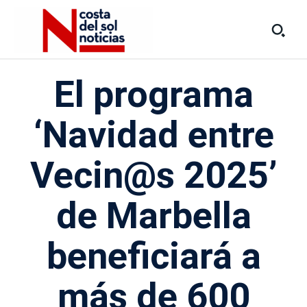
El programa
‘Navidad entre
Vecin@s 2025’
de Marbella
beneficiará a
más de 600