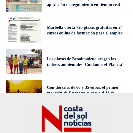
aplicación de seguimiento en tiempo real
Marbella oferta 720 plazas gratuitas en 24
cursos online de formación para el empleo
Las playas de Benalmádena acogen los
talleres ambientales ‘Cuidamos el Planeta’
Con dorsales de 60 y 35 euros, el primer
maratón de Estepona se corre el 11 de
octubre