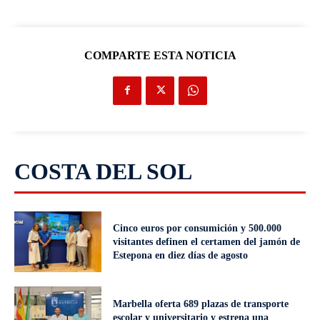
COMPARTE ESTA NOTICIA
COSTA DEL SOL
Cinco euros por consumición y 500.000
visitantes definen el certamen del jamón de
Estepona en diez días de agosto
Marbella oferta 689 plazas de transporte
escolar y universitario y estrena una